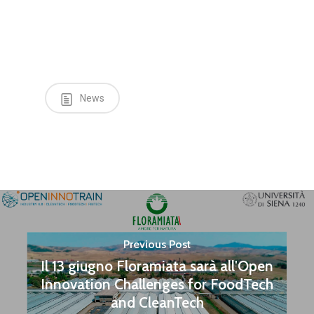
News
Previous Post
Il 13 giugno Floramiata sarà all'Open
Innovation Challenges for FoodTech
and CleanTech