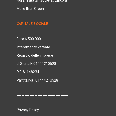
Floramiata Srl Società Agricola
More than Green
CAPITALE SOCIALE
Euro 6.500.000
Interamente versato
Registro delle imprese
di Siena N.01444210528
R.E.A. 148234
Partita Iva : 01444210528
____________________
Privacy Policy