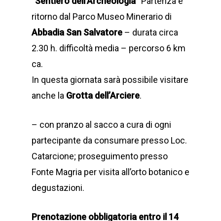
“Sentiero dell’Archeologia”
Partenza e
ritorno dal Parco Museo Minerario di
Abbadia San Salvatore
– durata circa
2.30 h. difficoltà media – percorso 6 km
ca.
In questa giornata sarà possibile visitare
anche la
Grotta dell’Arciere
.
– con pranzo al sacco a cura di ogni
partecipante da consumare presso Loc.
Catarcione; proseguimento presso
Fonte Magria per visita all’orto botanico e
degustazioni.
Prenotazione obbligatoria entro il 14