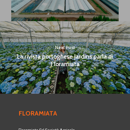
Next Post
La rivista portoghese Jardins parla di
Floramiata
FLORAMIATA