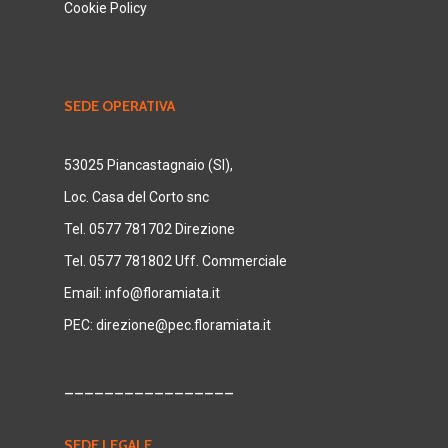
Cookie Policy
SEDE OPERATIVA
53025 Piancastagnaio (SI),
Loc. Casa del Corto snc
Tel. 0577 781702 Direzione
Tel. 0577 781802 Uff. Commerciale
Email:
info@floramiata.it
PEC:
direzione@pec.floramiata.it
_________________
SEDE LEGALE