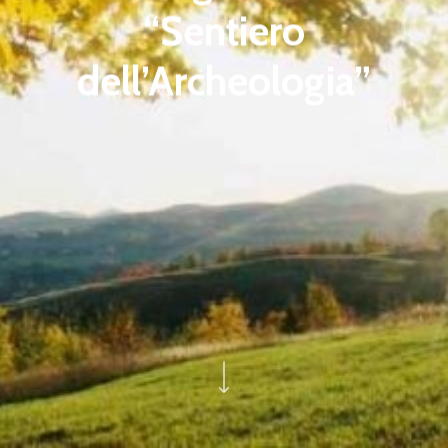
“Sentiero
dell’Archeologia”