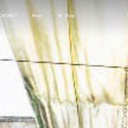
LOROBOT
News
Shop