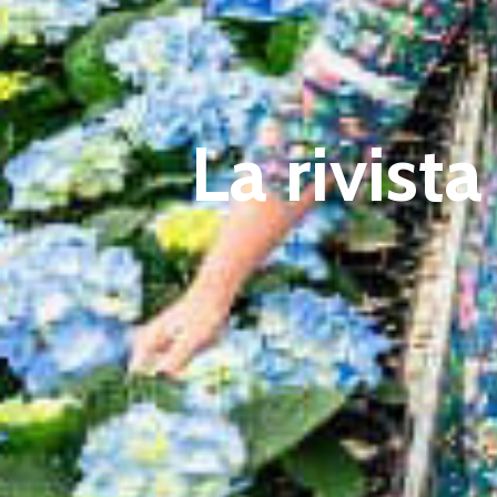
La rivist