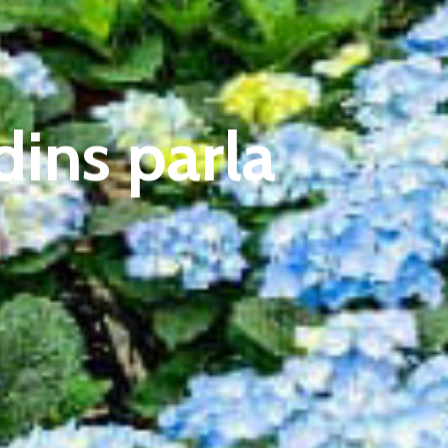
dins parla