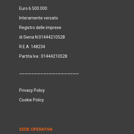
Euro 6.500.000
Interamente versato
Registro delle imprese
di Siena N.01444210528
R.E.A. 148234
Partita Iva : 01444210528
____________________
Privacy Policy
Cookie Policy
SEDE OPERATIVA