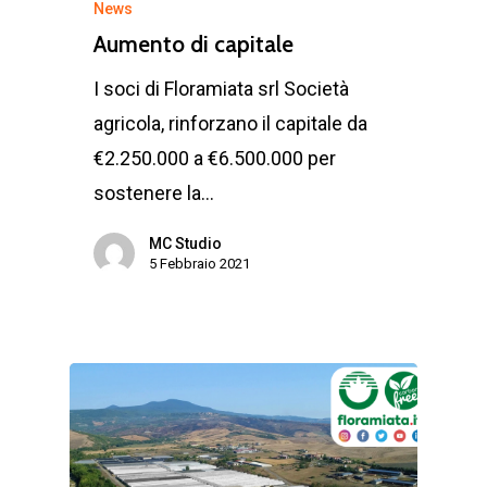
News
Aumento di capitale
I soci di Floramiata srl Società
agricola, rinforzano il capitale da
€2.250.000 a €6.500.000 per
sostenere la…
MC Studio
5 Febbraio 2021