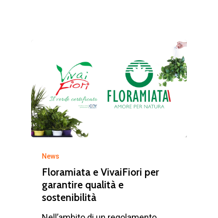
News
Floramiata e VivaiFiori per
garantire qualità e
sostenibilità
Nell’ambito di un regolamento