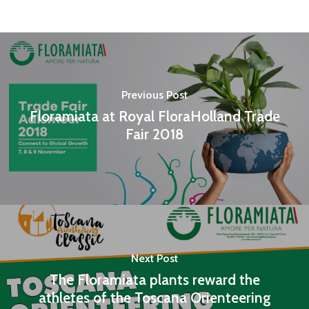
Previous Post
Floramiata at Royal FloraHolland Trade
Fair 2018
Next Post
The Floramiata plants reward the
athletes of the Toscana Orienteering