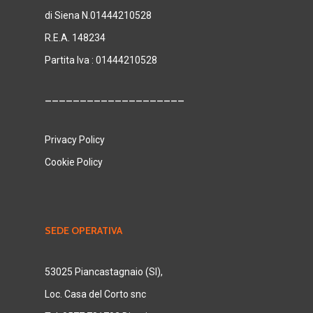
di Siena N.01444210528
R.E.A. 148234
Partita Iva : 01444210528
____________________
Privacy Policy
Cookie Policy
SEDE OPERATIVA
53025 Piancastagnaio (SI),
Loc. Casa del Corto snc