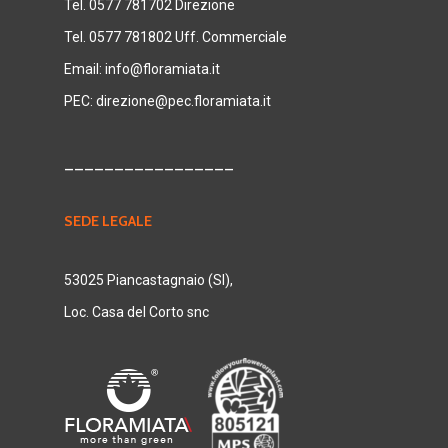
Tel. 0577 781702 Direzione
Tel. 0577 781802 Uff. Commerciale
Email:
info@floramiata.it
PEC:
direzione@pec.floramiata.it
_________________
SEDE LEGALE
53025 Piancastagnaio (SI),
Loc. Casa del Corto snc