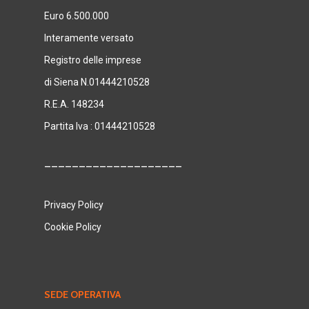
Euro 6.500.000
Interamente versato
Registro delle imprese
di Siena N.01444210528
R.E.A. 148234
Partita Iva : 01444210528
____________________
Privacy Policy
Cookie Policy
SEDE OPERATIVA