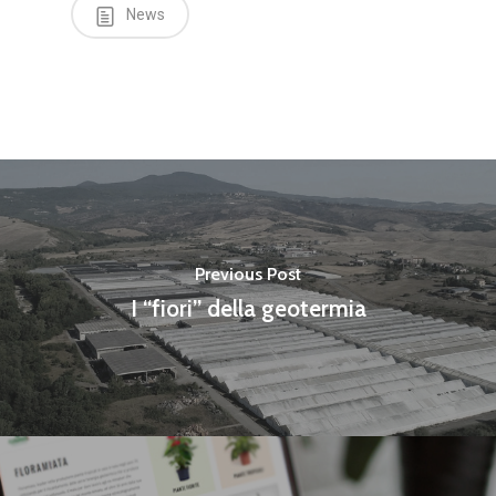
News
Previous Post
I “fiori” della geotermia