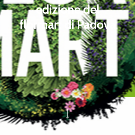
edizione del
flormart di Padova