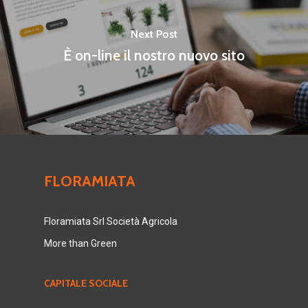
Next Post
È on-line il nostro nuovo sito
FLORAMIATA
Floramiata Srl Società Agricola
More than Green
CAPITALE SOCIALE