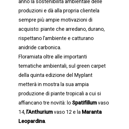
anno la sostenibilità ambientale delle
produzioni e dà alla propria clientela
sempre più ampie motivazioni di
acquisto: piante che arredano, durano,
rispettano l’ambiente e catturano
anidride carbonica.
Floramiata oltre alle importanti
tematiche ambientali, sul green carpet
della quinta edizione del Myplant
metterà in mostra la sua ampia
produzione di piante tropicali a cui si
affiancano tre novità: lo
Spatifillum
vaso
14,
l’Anthurium
vaso 12 e la
Maranta
Leopardina
.