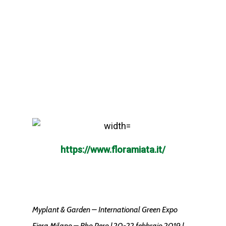
https://www.floramiata.it/
Myplant & Garden – International Green Expo
Fiera Milano – Rho Pero | 20-22 febbraio 2019 |