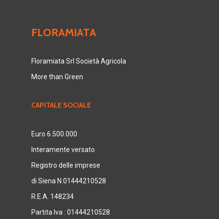
FLORAMIATA
Floramiata Srl Società Agricola
More than Green
CAPITALE SOCIALE
Euro 6.500.000
Interamente versato
Registro delle imprese
di Siena N.01444210528
R.E.A. 148234
Partita Iva : 01444210528