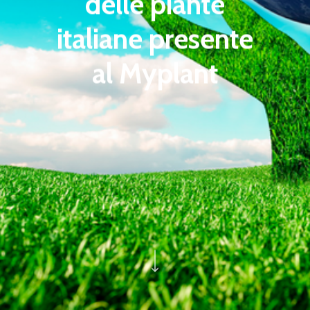
delle piante
italiane presente
al Myplant