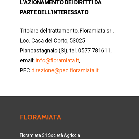
L’AZIONAMENTO DEI DIRITTI DA
PARTE DELL’INTERESSATO
Titolare del trattamento, Floramiata srl,
Loc. Casa del Corto, 53025
Piancastagnaio (SI), tel. 0577 781611,
email:
info@floramiata.it
,
PEC
direzione@pec.floramiata.it
FLORAMIATA
Floramiata Srl Società Agricola