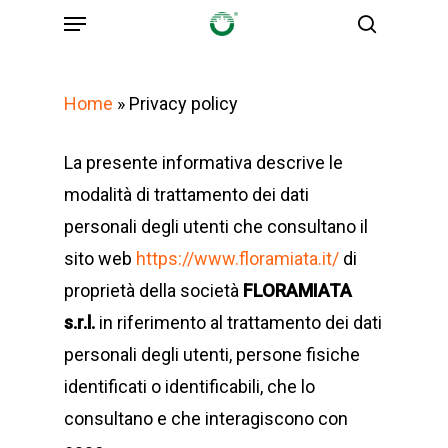
Menu
Skip
search
to
main
Home
»
Privacy policy
content
La presente informativa descrive le
modalità di trattamento dei dati
personali degli utenti che consultano il
sito web
https://www.floramiata.it/
di
proprietà della società
FLORAMIATA
s.r.l.
in riferimento al trattamento dei dati
personali degli utenti, persone fisiche
identificati o identificabili, che lo
consultano e che interagiscono con