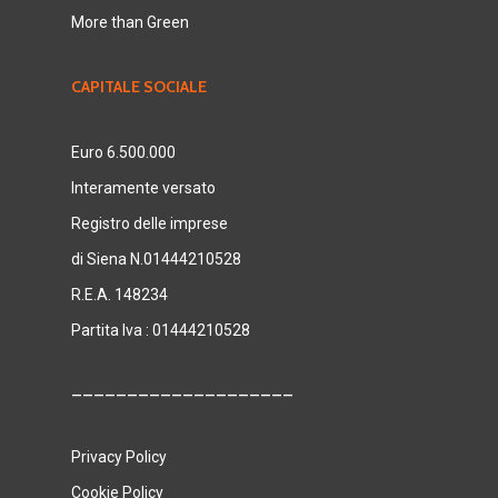
More than Green
CAPITALE SOCIALE
Euro 6.500.000
Interamente versato
Registro delle imprese
di Siena N.01444210528
R.E.A. 148234
Partita Iva : 01444210528
____________________
Privacy Policy
Cookie Policy