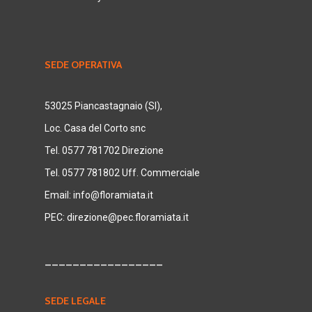
SEDE OPERATIVA
53025 Piancastagnaio (SI),
Loc. Casa del Corto snc
Tel. 0577 781702 Direzione
Tel. 0577 781802 Uff. Commerciale
Email:
info@floramiata.it
PEC:
direzione@pec.floramiata.it
_________________
SEDE LEGALE