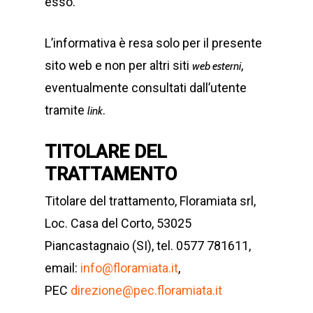
esso.
L’informativa è resa solo per il presente
sito web e non per altri siti
,
web esterni
eventualmente consultati dall’utente
tramite
.
link
TITOLARE DEL
TRATTAMENTO
Titolare del trattamento, Floramiata srl,
Loc. Casa del Corto, 53025
Piancastagnaio (SI), tel. 0577 781611,
email:
info@floramiata.it
,
PEC
direzione@pec.floramiata.it