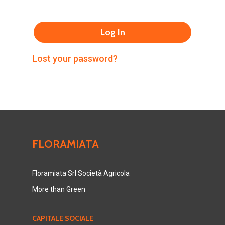
Log In
Lost your password?
FLORAMIATA
Floramiata Srl Società Agricola
More than Green
CAPITALE SOCIALE