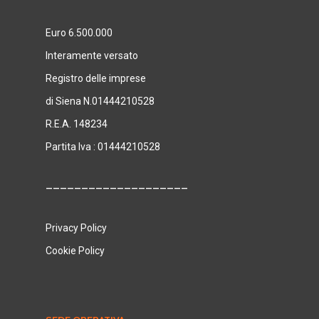
Euro 6.500.000
Interamente versato
Registro delle imprese
di Siena N.01444210528
R.E.A. 148234
Partita Iva : 01444210528
____________________
Privacy Policy
Cookie Policy