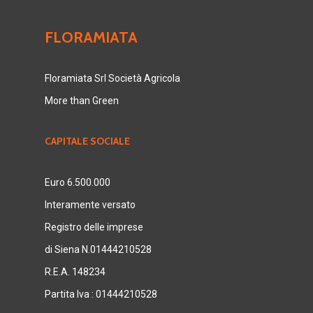
FLORAMIATA
Floramiata Srl Società Agricola
More than Green
CAPITALE SOCIALE
Euro 6.500.000
Interamente versato
Registro delle imprese
di Siena N.01444210528
R.E.A. 148234
Partita Iva : 01444210528