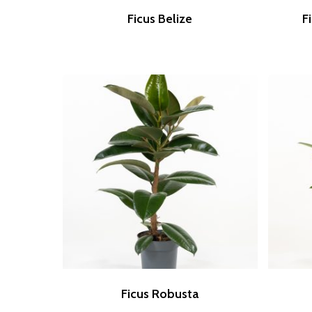
Ficus Belize
F
Ficus Robusta