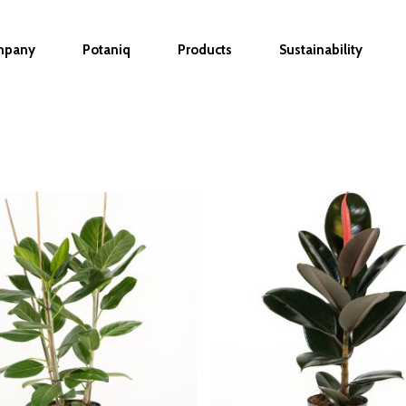
mpany
Potaniq
Products
Sustainability