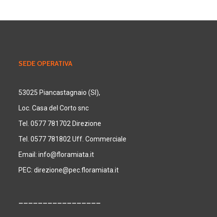
SEDE OPERATIVA
53025 Piancastagnaio (SI),
Loc. Casa del Corto snc
Tel. 0577 781702 Direzione
Tel. 0577 781802 Uff. Commerciale
Email:
info@floramiata.it
PEC:
direzione@pec.floramiata.it
_________________