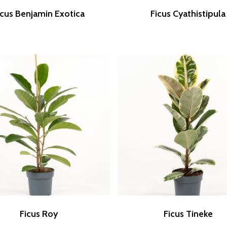
icus Benjamin Exotica
Ficus Cyathistipula
Ficus Roy
Ficus Tineke