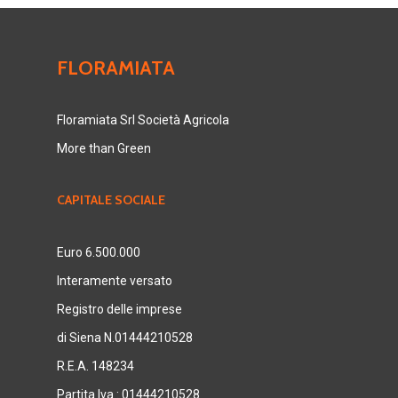
FLORAMIATA
Floramiata Srl Società Agricola
More than Green
CAPITALE SOCIALE
Euro 6.500.000
Interamente versato
Registro delle imprese
di Siena N.01444210528
R.E.A. 148234
Partita Iva : 01444210528