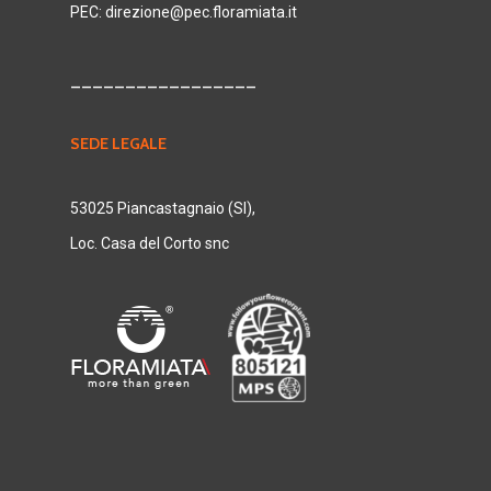
PEC:
direzione@pec.floramiata.it
_________________
SEDE LEGALE
53025 Piancastagnaio (SI),
Loc. Casa del Corto snc