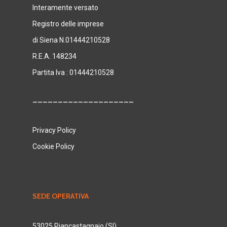
Interamente versato
Registro delle imprese
di Siena N.01444210528
R.E.A. 148234
Partita Iva : 01444210528
____________________
Privacy Policy
Cookie Policy
SEDE OPERATIVA
53025 Piancastagnaio (SI),