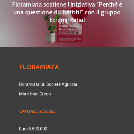
Floramiata sostiene l'iniziativa "Perchè è
una questione di...battiti!" con il gruppo
Etruria Retail
FLORAMIATA
Floramiata Srl Società Agricola
More than Green
CAPITALE SOCIALE
Euro 6.500.000