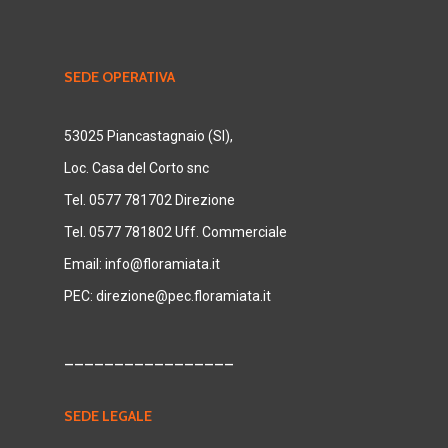
SEDE OPERATIVA
53025 Piancastagnaio (SI),
Loc. Casa del Corto snc
Tel. 0577 781702 Direzione
Tel. 0577 781802 Uff. Commerciale
Email:
info@floramiata.it
PEC:
direzione@pec.floramiata.it
_________________
SEDE LEGALE