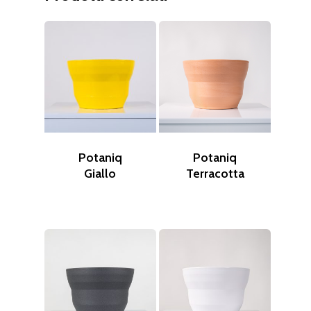
Potaniq
Potaniq
Giallo
Terracotta