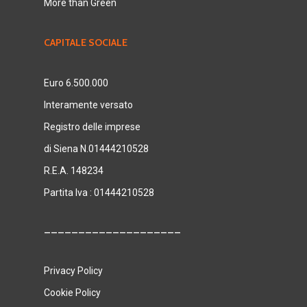
More than Green
CAPITALE SOCIALE
Euro 6.500.000
Interamente versato
Registro delle imprese
di Siena N.01444210528
R.E.A. 148234
Partita Iva : 01444210528
____________________
Privacy Policy
Cookie Policy