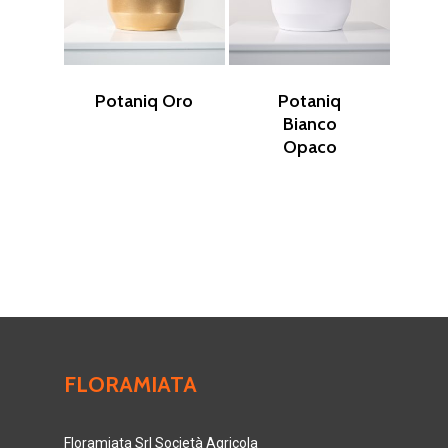
Potaniq Oro
Potaniq
Bianco
Opaco
FLORAMIATA
Floramiata Srl Società Agricola