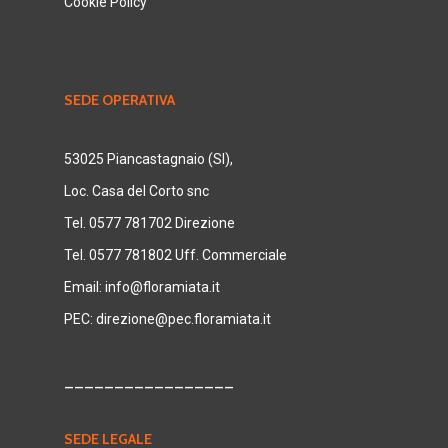
Cookie Policy
SEDE OPERATIVA
53025 Piancastagnaio (SI),
Loc. Casa del Corto snc
Tel. 0577 781702 Direzione
Tel. 0577 781802 Uff. Commerciale
Email:
info@floramiata.it
PEC:
direzione@pec.floramiata.it
_________________
SEDE LEGALE