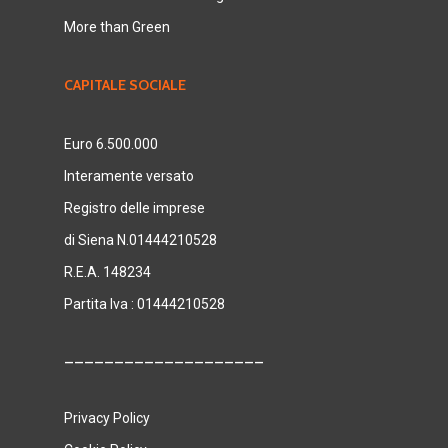
More than Green
CAPITALE SOCIALE
Euro 6.500.000
Interamente versato
Registro delle imprese
di Siena N.01444210528
R.E.A. 148234
Partita Iva : 01444210528
____________________
Privacy Policy