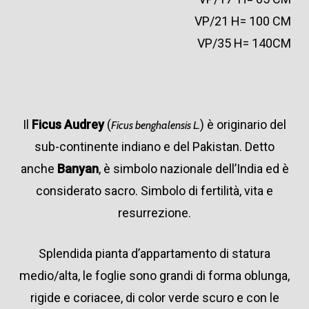
VP/21 H= 100 CM
VP/35 H= 140CM
Il
Ficus Audrey
(
) è originario del
Ficus benghalensis L.
sub-continente indiano e del Pakistan. Detto
anche
Banyan
, è simbolo nazionale dell’India ed è
considerato sacro. Simbolo di fertilità, vita e
resurrezione.
Splendida pianta d’appartamento di statura
medio/alta, le foglie sono grandi di forma oblunga,
rigide e coriacee, di color verde scuro e con le