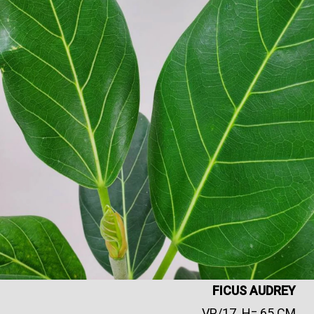
FICUS AUDREY
VP/17 H= 65 CM