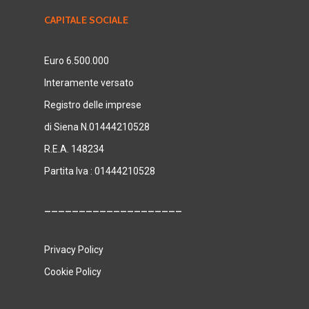
CAPITALE SOCIALE
Euro 6.500.000
Interamente versato
Registro delle imprese
di Siena N.01444210528
R.E.A. 148234
Partita Iva : 01444210528
____________________
Privacy Policy
Cookie Policy