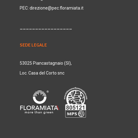
PEC:
direzione@pec.floramiata.it
_________________
SEDE LEGALE
53025 Piancastagnaio (SI),
Loc. Casa del Corto snc