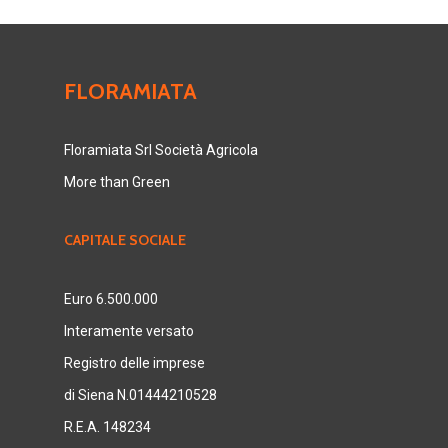
FLORAMIATA
Floramiata Srl Società Agricola
More than Green
CAPITALE SOCIALE
Euro 6.500.000
Interamente versato
Registro delle imprese
di Siena N.01444210528
R.E.A. 148234