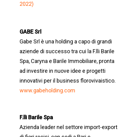
2022)
GABE Srl
Gabe Srl è una holding a capo di grandi
aziende di successo tra cui la F.lli Barile
Spa, Caryna e Barile Immobiliare, pronta
ad investire in nuove idee e progetti
innovativi per il business florovivaistico.
www.gabeholding.com
F.lli Barile Spa
Azienda leader nel settore import-export
di fiori recisi, con sedi a Bari e